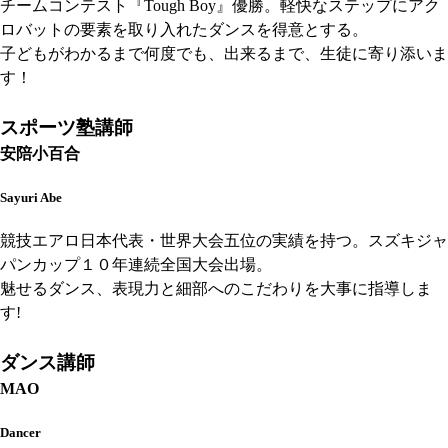
チームコンテスト『Tough Boy』優勝。軽快なステップにアク
ロバットの要素を取り入れたダンスを得意とする。
子どもがわかるまで何度でも、出来るまで、生徒に寄り添いま
す！
スポーツ塾講師
安陪小百合
Sayuri Abe
競技エアロ日本代表・世界大会五位の実績を持つ。スズキジャ
パンカップ１０年連続全国大会出場。
魅せるダンス、表現力と細部へのこだわりを大事に指導しま
す!
ダンス講師
MAO
Dancer