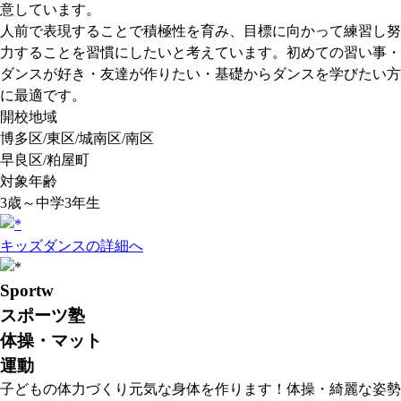
意しています。
人前で表現することで積極性を育み、目標に向かって練習し努
力することを習慣にしたいと考えています。初めての習い事・
ダンスが好き・友達が作りたい・基礎からダンスを学びたい方
に最適です。
開校地域
博多区/東区/城南区/南区
早良区/粕屋町
対象年齢
3歳～中学3年生
キッズダンスの詳細へ
Sportw
スポーツ塾
体操・マット
運動
子どもの体力づくり元気な身体を作ります！体操・綺麗な姿勢