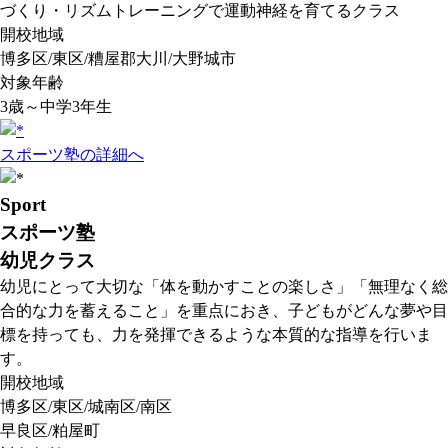
づくり・リズムトレーニングで運動神経を育てるクラス
開校地域
博多区/東区/糟屋郡大川/大野城市
対象年齢
3歳～中学3年生
スポーツ塾の詳細へ
Sport
スポーツ塾
幼児クラス
幼児にとって大切な「体を動かすことの楽しさ」「無理なく総
合的な力を蓄えること」を重点におき、子どもがどんな夢や目
標を持っても、力を発揮できるような本質的な指導を行いま
す。
開校地域
博多区/東区/城南区/南区
早良区/粕屋町