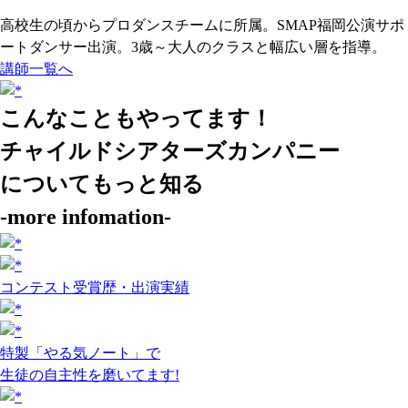
高校生の頃からプロダンスチームに所属。SMAP福岡公演サポ
ートダンサー出演。3歳～大人のクラスと幅広い層を指導。
講師一覧へ
こんなこともやってます！
チャイルドシアターズカンパニー
についてもっと知る
-more infomation-
コンテスト受賞歴・出演実績
特製「やる気ノート」で
生徒の自主性を磨いてます!