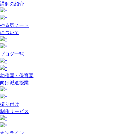
講師の紹介
やる気ノート
について
ブログ一覧
幼稚園・保育園
向け派遣授業
振り付け
制作サービス
オンライン