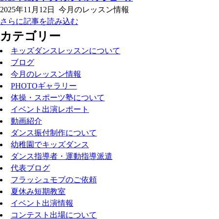
2025年11月12日
今月のレッスン情報
さらに記事を読み込む
カテゴリー
キッズダンスレッスンについて
ブログ
今月のレッスン情報
PHOTOギャラリー
体操・スポーツ塾について
イベント出演レポート
動画紹介
ダンス振付制作について
幼稚園でキッズダンス
ダンス指導者・運動指導派遣
代表ブログ
フラッシュモブのご依頼
夏休み短期教室
イベント出演情報
コンテスト出場について