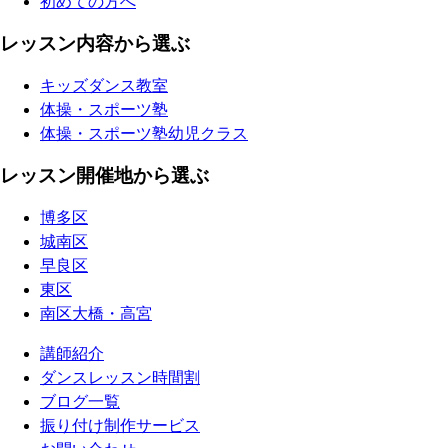
初めての方へ
レッスン内容から選ぶ
キッズダンス教室
体操・スポーツ塾
体操・スポーツ塾幼児クラス
レッスン開催地から選ぶ
博多区
城南区
早良区
東区
南区大橋・高宮
講師紹介
ダンスレッスン時間割
ブログ一覧
振り付け制作サービス