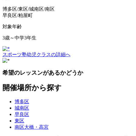
博多区/東区/城南区/南区
早良区/粕屋町
対象年齢
3歳～中学3年生
スポーツ塾幼児クラスの詳細へ
希望のレッスンがあるかどうか
開催場所から探す
博多区
城南区
早良区
東区
南区大橋・高宮