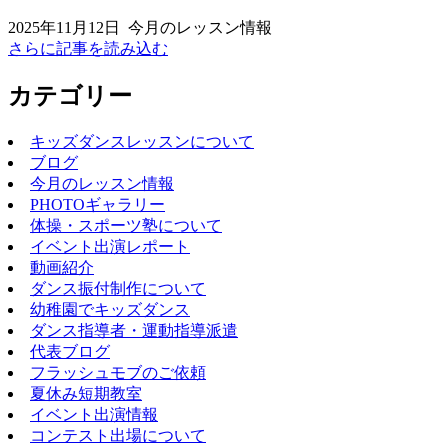
2025年11月12日
今月のレッスン情報
さらに記事を読み込む
カテゴリー
キッズダンスレッスンについて
ブログ
今月のレッスン情報
PHOTOギャラリー
体操・スポーツ塾について
イベント出演レポート
動画紹介
ダンス振付制作について
幼稚園でキッズダンス
ダンス指導者・運動指導派遣
代表ブログ
フラッシュモブのご依頼
夏休み短期教室
イベント出演情報
コンテスト出場について