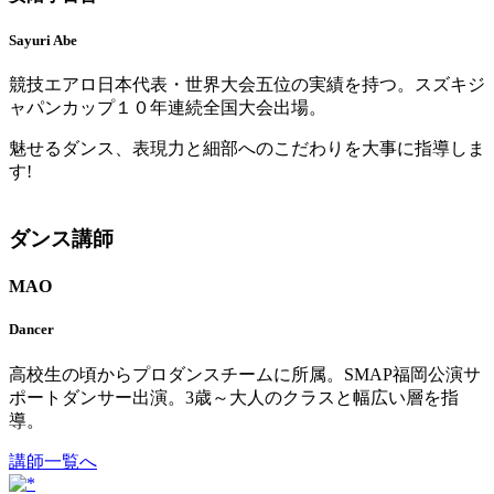
Sayuri Abe
競技エアロ日本代表・世界大会五位の実績を持つ。スズキジ
ャパンカップ１０年連続全国大会出場。
魅せるダンス、表現力と細部へのこだわりを大事に指導しま
す!
ダンス講師
MAO
Dancer
高校生の頃からプロダンスチームに所属。SMAP福岡公演サ
ポートダンサー出演。3歳～大人のクラスと幅広い層を指
導。
講師一覧へ