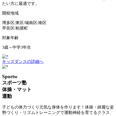
たい方に最適です。
開校地域
博多区/東区/城南区/南区
早良区/粕屋町
対象年齢
3歳～中学3年生
キッズダンスの詳細へ
Sportw
スポーツ塾
体操・マット
運動
子どもの体力づくり元気な身体を作ります！体操・綺麗な姿
勢づくり・リズムトレーニングで運動神経を育てるクラス