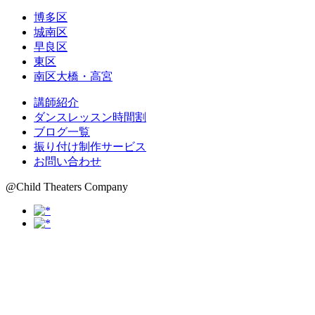
博多区
城南区
早良区
東区
南区大橋・高宮
講師紹介
ダンスレッスン時間割
ブログ一覧
振り付け制作サービス
お問い合わせ
@Child Theaters Company