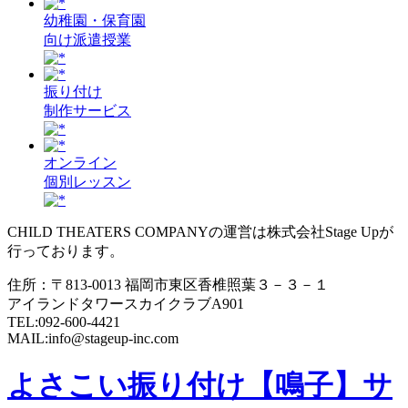
幼稚園・保育園
向け派遣授業
振り付け
制作サービス
オンライン
個別レッスン
CHILD THEATERS COMPANYの運営は株式会社Stage Upが
行っております。
住所：〒813-0013 福岡市東区香椎照葉３－３－１
アイランドタワースカイクラブA901
TEL:092-600-4421
MAIL:info@stageup-inc.com
よさこい振り付け【鳴子】サ