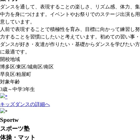
ダンスを通して、表現することの楽しさ、リズム感、体力、集
中力を身につけます。イベントやお祭りでのステージ出演も用
意しています。
人前で表現することで積極性を育み、目標に向かって練習し努
力することを習慣にしたいと考えています。初めての習い事・
ダンスが好き・友達が作りたい・基礎からダンスを学びたい方
に最適です。
開校地域
博多区/東区/城南区/南区
早良区/粕屋町
対象年齢
3歳～中学3年生
キッズダンスの詳細へ
Sportw
スポーツ塾
体操・マット