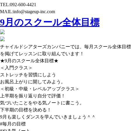
TEL:092-600-4421
MAIL:info@stageup-inc.com
9月のスクール全体目標
チャイルドシアターズカンパニーでは、毎月スクール全体目標
を掲げてレッスンに取り組んでいます！
★9月のスクール全体目標★
＜入門クラス＞
ストレッチを習慣にしよう
お風呂上がりに開してみよう。
＜初級・中級・レベルアップクラス＞
上半期を振り返り自分で評価！
気づいたことをやる気ノートに書こう。
下半期の目標を決める！
9月も楽しくダンスを学んでいきましょう＾＾
#毎月の目標
#やる気ノート