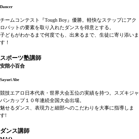
Dancer
チームコンテスト『Tough Boy』優勝。軽快なステップにアク
ロバットの要素を取り入れたダンスを得意とする。
子どもがわかるまで何度でも、出来るまで、生徒に寄り添いま
す！
スポーツ塾講師
安陪小百合
Sayuri Abe
競技エアロ日本代表・世界大会五位の実績を持つ。スズキジャ
パンカップ１０年連続全国大会出場。
魅せるダンス、表現力と細部へのこだわりを大事に指導しま
す!
ダンス講師
MAO