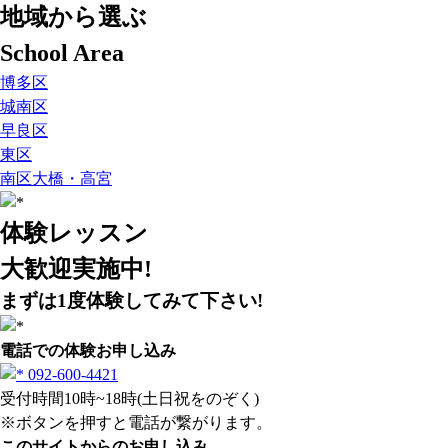
地域から選ぶ
School Area
博多区
城南区
早良区
東区
南区大橋・高宮
体験レッスン
大歓迎実施中!
まずは1度体験してみて下さい!
電話での体験お申し込み
092-600-4421
受付時間10時~18時(土日祝をのぞく)
※ボタンを押すと電話が繋がります。
このサイトからのお申し込み