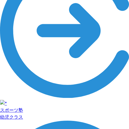
スポーツ塾
幼児クラス