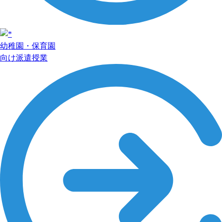
幼稚園・保育園
向け派遣授業