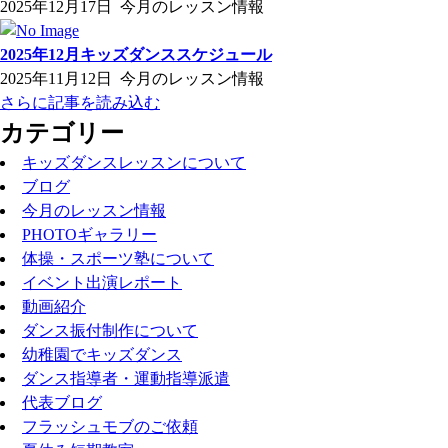
2025年12月17日
今月のレッスン情報
2025年12月キッズダンススケジュール
2025年11月12日
今月のレッスン情報
さらに記事を読み込む
カテゴリー
キッズダンスレッスンについて
ブログ
今月のレッスン情報
PHOTOギャラリー
体操・スポーツ塾について
イベント出演レポート
動画紹介
ダンス振付制作について
幼稚園でキッズダンス
ダンス指導者・運動指導派遣
代表ブログ
フラッシュモブのご依頼