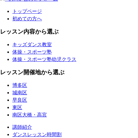
トップページ
初めての方へ
レッスン内容から選ぶ
キッズダンス教室
体操・スポーツ塾
体操・スポーツ塾幼児クラス
レッスン開催地から選ぶ
博多区
城南区
早良区
東区
南区大橋・高宮
講師紹介
ダンスレッスン時間割