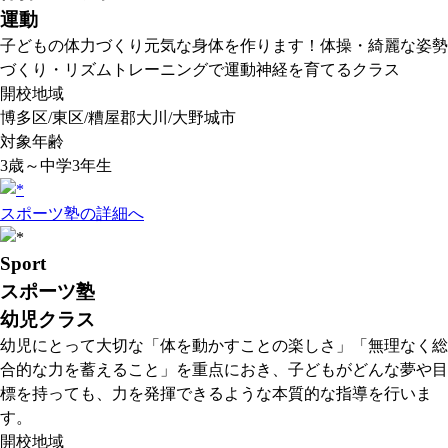
運動
子どもの体力づくり元気な身体を作ります！体操・綺麗な姿勢
づくり・リズムトレーニングで運動神経を育てるクラス
開校地域
博多区/東区/糟屋郡大川/大野城市
対象年齢
3歳～中学3年生
スポーツ塾の詳細へ
Sport
スポーツ塾
幼児クラス
幼児にとって大切な「体を動かすことの楽しさ」「無理なく総
合的な力を蓄えること」を重点におき、子どもがどんな夢や目
標を持っても、力を発揮できるような本質的な指導を行いま
す。
開校地域