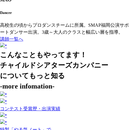
Dancer
高校生の頃からプロダンスチームに所属。SMAP福岡公演サポ
ートダンサー出演。3歳～大人のクラスと幅広い層を指導。
講師一覧へ
こんなこともやってます！
チャイルドシアターズカンパニー
についてもっと知る
-more infomation-
コンテスト受賞歴・出演実績
特製「やる気ノート」で