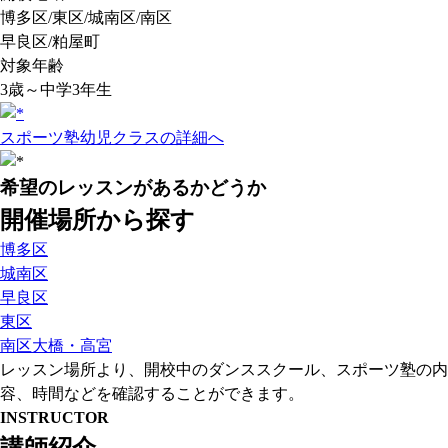
博多区/東区/城南区/南区
早良区/粕屋町
対象年齢
3歳～中学3年生
スポーツ塾幼児クラスの詳細へ
希望のレッスンがあるかどうか
開催場所から探す
博多区
城南区
早良区
東区
南区大橋・高宮
レッスン場所より、開校中のダンススクール、スポーツ塾の内
容、時間などを確認することができます。
INSTRUCTOR