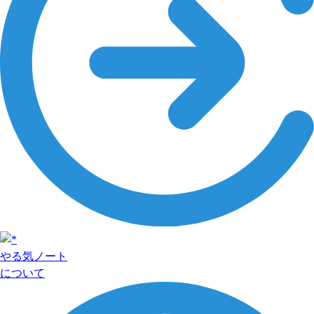
やる気ノート
について