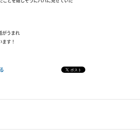
たことを嬉しそうにパパに見せていた
話がうまれ
います！