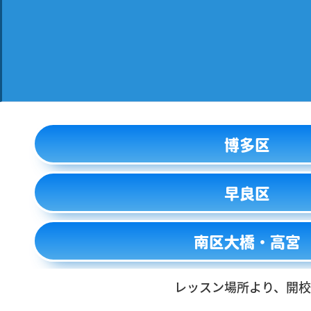
博多区
早良区
南区大橋・高宮
レッスン場所より、開校