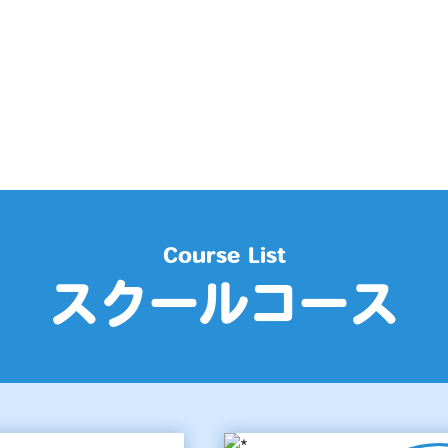
Course List
スクールコース