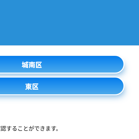
城南区
東区
確認することができます。