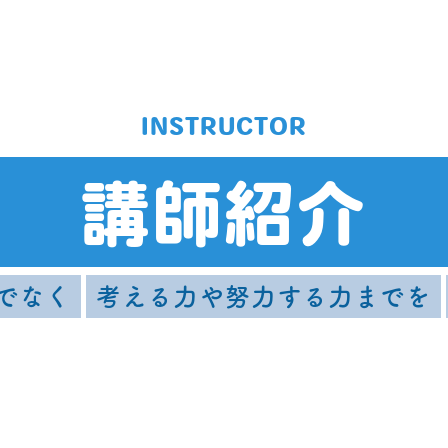
INSTRUCTOR
講師紹介
でなく
考える力や努力する力までを