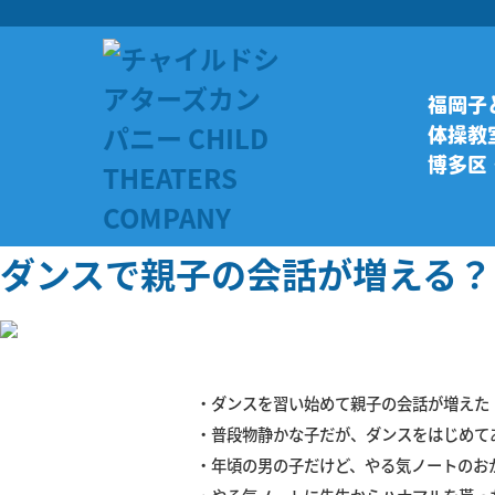
福岡子ど
体操教
博多区
ダンスで親子の会話が増える？
・ダンスを習い始めて親子の会話が増えた
・普段物静かな子だが、ダンスをはじめて
・年頃の男の子だけど、やる気ノートのお