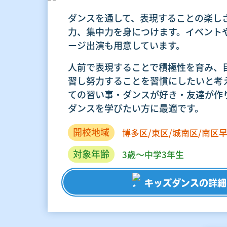
ダンスを通して、表現することの楽し
力、集中力を身につけます。イベント
ージ出演も用意しています。
人前で表現することで積極性を育み、
習し努力することを習慣にしたいと考
ての習い事・ダンスが好き・友達が作
ダンスを学びたい方に最適です。
開校地域
博多区/東区/城南区/南区
早
対象年齢
3歳～中学3年生
キッズダンスの詳細