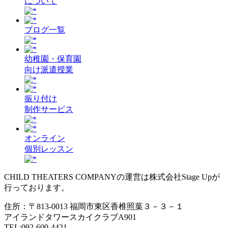
について
ブログ一覧
幼稚園・保育園
向け派遣授業
振り付け
制作サービス
オンライン
個別レッスン
CHILD THEATERS COMPANYの運営は株式会社Stage Upが
行っております。
住所：〒813-0013 福岡市東区香椎照葉３－３－１
アイランドタワースカイクラブA901
TEL:092-600-4421