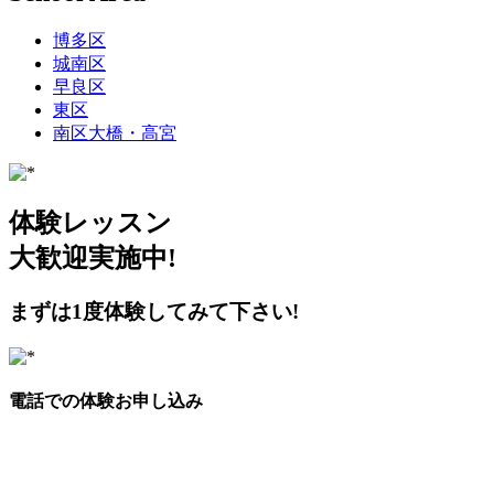
博多区
城南区
早良区
東区
南区大橋・高宮
体験レッスン
大歓迎実施中!
まずは1度体験してみて下さい!
電話での体験お申し込み