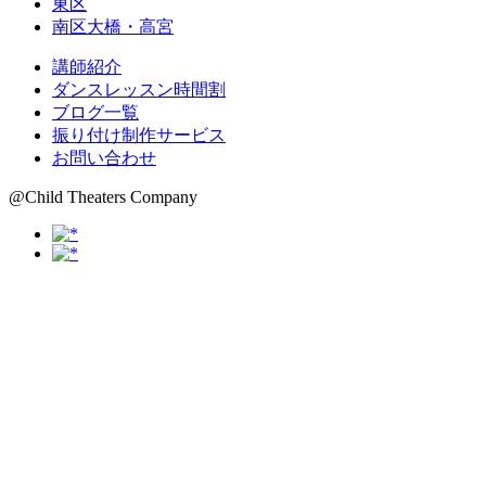
東区
南区大橋・高宮
講師紹介
ダンスレッスン時間割
ブログ一覧
振り付け制作サービス
お問い合わせ
@Child Theaters Company