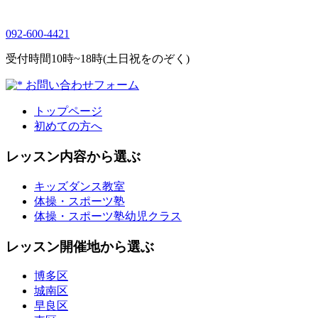
092-600-4421
受付時間10時~18時(土日祝をのぞく)
お問い合わせフォーム
トップページ
初めての方へ
レッスン内容から選ぶ
キッズダンス教室
体操・スポーツ塾
体操・スポーツ塾幼児クラス
レッスン開催地から選ぶ
博多区
城南区
早良区