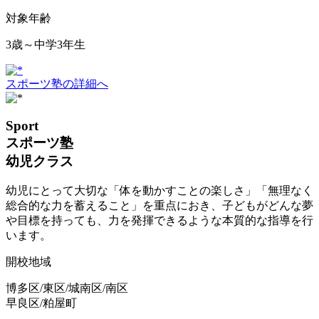
対象年齢
3歳～中学3年生
スポーツ塾の詳細へ
Sport
スポーツ塾
幼児クラス
幼児にとって大切な「体を動かすことの楽しさ」「無理なく
総合的な力を蓄えること」を重点におき、子どもがどんな夢
や目標を持っても、力を発揮できるような本質的な指導を行
います。
開校地域
博多区/東区/城南区/南区
早良区/粕屋町