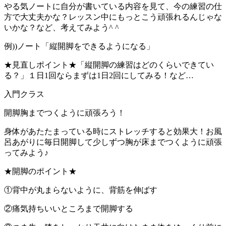
やる気ノートに自分が書いている内容を見て、今の練習の仕
方で大丈夫かな？レッスン中にもっとこう頑張れるんじゃな
いかな？など、考えてみよう^ ^
例))ノート「縦開脚をできるようになる」
★見直しポイント★「縦開脚の練習はどのくらいできてい
る？」１日1回ならまずは1日2回にしてみる！など…
入門クラス
開脚胸までつくように頑張ろう！
身体があたたまっている時にストレッチすると効果大！お風
呂あがりに毎日開脚して少しずつ胸が床までつくように頑張
ってみよう♪
★開脚のポイント★
①背中が丸まらないように、背筋を伸ばす
②痛気持ちいいところまで開脚する