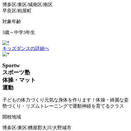
博多区/東区/城南区/南区
早良区/粕屋町
対象年齢
3歳～中学3年生
キッズダンスの詳細へ
Sportw
スポーツ塾
体操・マット
運動
子どもの体力づくり元気な身体を作ります！体操・綺麗な姿
勢づくり・リズムトレーニングで運動神経を育てるクラス
開校地域
博多区/東区/糟屋郡大川/大野城市