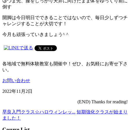
③つま先、膝をしっかり天井に向けたまま体をゆっくり前に
倒す
開脚は今日明日でできることではないので、毎日少しずつチ
ャレンジすることが大切です！
今月も頑張っていきましょう^ ^
各地域で無料体験教室も開催中！ぜひ、お気軽にお寄せ下さ
い。
お問い合わせ
2022年11月2日
(END) Thanks for reading!
早良入門クラス☆ハロウィンレッ...
短期強化クラスが始まり
ました！
Course List