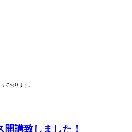
pが行っております。
ス開講致しました！