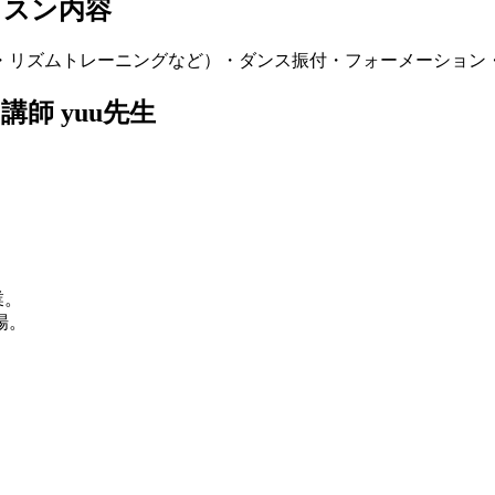
ッスン内容
・リズムトレーニングなど）・ダンス振付・フォーメーション
師 yuu先生
業。
場。