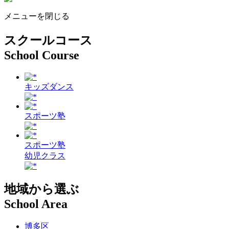
メニューを閉じる
スクールコース
School Course
キッズダンス
スポーツ塾
スポーツ塾
幼児クラス
地域から選ぶ
School Area
博多区