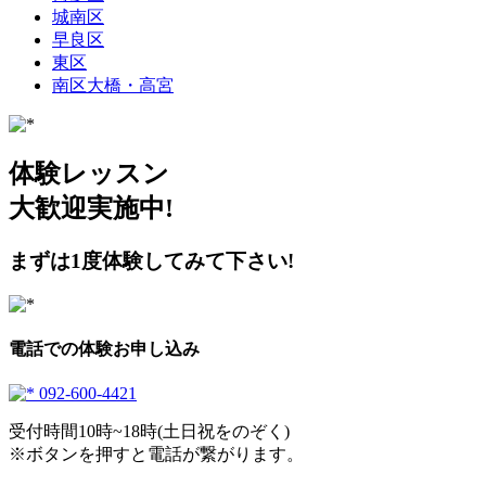
城南区
早良区
東区
南区大橋・高宮
体験レッスン
大歓迎実施中!
まずは1度体験してみて下さい!
電話での体験お申し込み
092-600-4421
受付時間10時~18時(土日祝をのぞく)
※ボタンを押すと電話が繋がります。