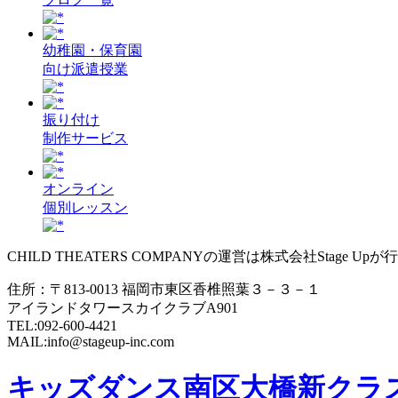
幼稚園・保育園
向け派遣授業
振り付け
制作サービス
オンライン
個別レッスン
CHILD THEATERS COMPANYの運営は株式会社Stage U
住所：〒813-0013 福岡市東区香椎照葉３－３－１
アイランドタワースカイクラブA901
TEL:092-600-4421
MAIL:info@stageup-inc.com
キッズダンス南区大橋新クラ