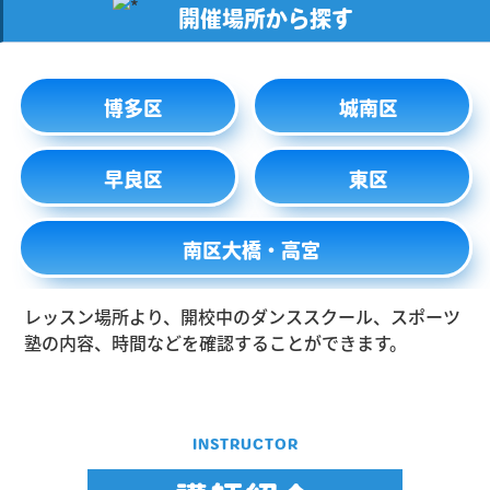
開催場所から探す
博多区
城南区
早良区
東区
南区大橋・高宮
レッスン場所より、開校中のダンススクール、スポーツ
塾の内容、時間などを確認することができます。
INSTRUCTOR