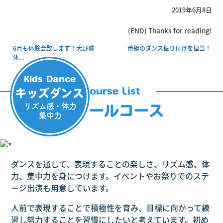
2019年6月8日
(END) Thanks for reading!
6月も体験会致します！大野城
番組のダンス振り付けを担当！
体...
Kids Dance
Course List
キッズダンス
リズム感・体力
スクールコース
集中力
ダンスを通して、表現することの楽しさ、リズム感、体
力、集中力を身につけます。イベントやお祭りでのステ
ージ出演も用意しています。
人前で表現することで積極性を育み、目標に向かって練
習し努力することを習慣にしたいと考えています。初め