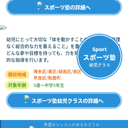
スポーツ塾の詳細へ
幼児にとって大切な「体を動かすことの楽しさ」「無理
なく総合的な力を蓄えること」を重点におき、子どもが
Sport
どんな夢や目標を持っても、力を発揮できるような本質
スポーツ塾
的な指導を行います。
幼児クラス
博多区/東区/城南区/南区
開校地域
早良区/粕屋町
対象年齢
3歳～中学3年生
スポーツ塾幼児クラスの詳細へ
希望のレッスンがあるかどうか