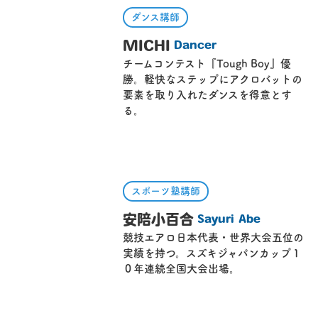
ダンス講師
MICHI
Dancer
チームコンテスト『Tough Boy』優
勝。軽快なステップにアクロバットの
要素を取り入れたダンスを得意とす
る。
スポーツ塾講師
安陪小百合
Sayuri Abe
競技エアロ日本代表・世界大会五位の
実績を持つ。スズキジャパンカップ１
０年連続全国大会出場。