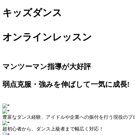
キッズダンス
オンラインレッスン
マンツーマン指導が大好評
弱点克服・強みを伸ばして一気に成長!
豊富なダンス経験
、アイドルや企業への振付を行う現役のプ
超初心者
から、
ダンス上級者
まで幅広く対応！