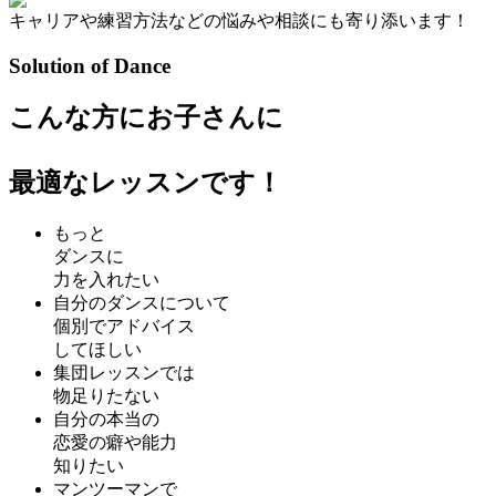
キャリアや練習方法などの
悩みや相談にも寄り添います！
Solution of Dance
こんな方にお子さんに
最適なレッスンです！
もっと
ダンスに
力を入れたい
自分のダンスについて
個別でアドバイス
してほしい
集団レッスンでは
物足りたない
自分の本当の
恋愛の癖や能力
知りたい
マンツーマンで