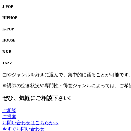
J-POP
HIPHOP
K-POP
HOUSE
R＆B
JAZZ
曲やジャンルを好きに選んで、集中的に踊ることが可能です。
※講師の空き状況や専門性・得意ジャンルによっては、ご希
ぜひ、気軽にご相談下さい!
ご相談
ご提案
お問い合わせ
は
こちらから
今すぐお問い合わせ