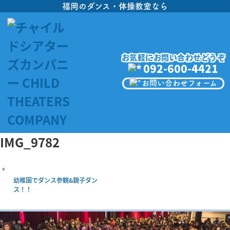
福岡のダンス・体操教室なら
お気軽にお問い合わせどうぞ
092-600-4421
お問い合わせフォーム
IMG_9782
«
幼稚園でダンス参観&親子ダン
ス！！