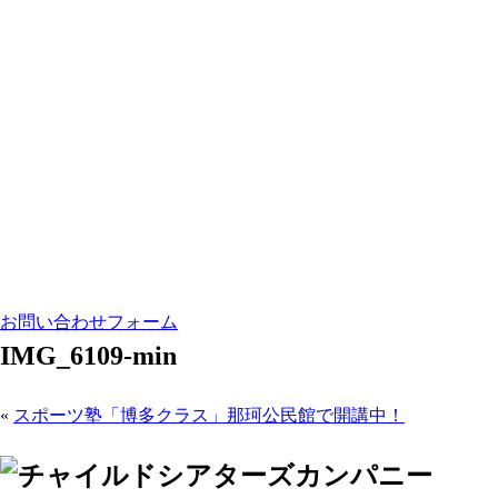
お問い合わせフォーム
IMG_6109-min
«
スポーツ塾「博多クラス」那珂公民館で開講中！